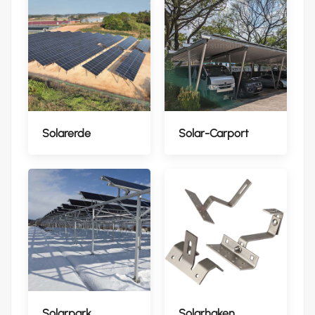
Solarerde
Solar-Carport
Solarpark
Solarhaken