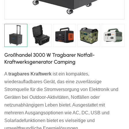
日本語
한국의
Großhandel 3000 W Tragbarer Notfall-
Kraftwerksgenerator Camping
A
tragbares Kraftwerk
ist ein kompaktes,
wiederaufladbares Gerät, das eine zuverlässige
Stromquelle für die Stromversorgung von Elektronik und
Geräten bei Outdoor-Aktivitäten, Notfällen oder
netzunabhängigem Leben bietet. Ausgestattet mit
mehreren Ausgangsoptionen wie AC, DC, USB und
Solarladefunktionen bietet es vielseitige und
umweltfreundliche Energielösungen.