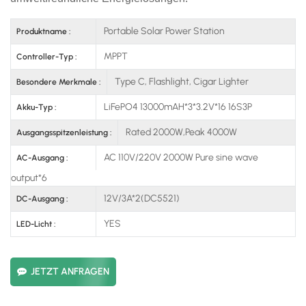
Portable Solar Power Station
Produktname :
MPPT
Controller-Typ :
Type C, Flashlight, Cigar Lighter
Besondere Merkmale :
LiFePO4 13000mAH*3*3.2V*16 16S3P
Akku-Typ :
Rated 2000W,Peak 4000W
Ausgangsspitzenleistung :
AC 110V/220V 2000W Pure sine wave
AC-Ausgang :
output*6
12V/3A*2(DC5521)
DC-Ausgang :
YES
LED-Licht :
JETZT ANFRAGEN