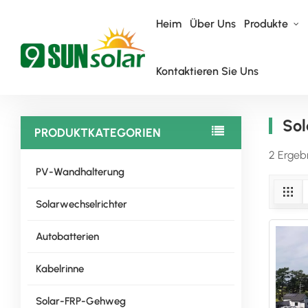
Heim
Über Uns
Produkte
Kontaktieren Sie Uns
Heim
Solarpanel Farm Investment
Sol
PRODUKTKATEGORIEN
2 Ergeb
PV-Wandhalterung
Solarwechselrichter
Autobatterien
Kabelrinne
Solar-FRP-Gehweg