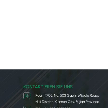
KONTAKTIEREN SIE UNS
Room 1706, No. 503 Gaolin Middle Road,
Huli District, Xiamen City, Fujian Province