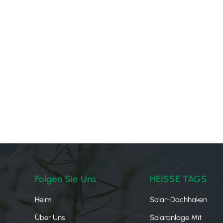
Folgen Sie Uns
HEISSE TAGS
Heim
Solar-Dachhaken
Über Uns
Solaranlage Mit