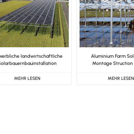
erbliche landwirtschaftliche
Aluminium Farm Sol
Solarbauernbauinstallation
Montage Struction 
MEHR LESEN
MEHR LESE