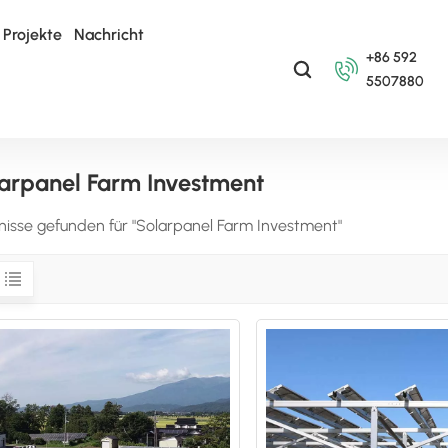
Projekte
Nachricht
+86 592
5507880
arpanel Farm Investment
nisse gefunden für "Solarpanel Farm Investment"