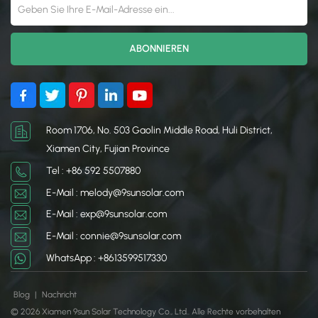
Room 1706, No. 503 Gaolin Middle Road, Huli District,
Xiamen City, Fujian Province
Tel : +86 592 5507880
E-Mail : melody@9sunsolar.com
E-Mail : exp@9sunsolar.com
E-Mail : connie@9sunsolar.com
WhatsApp : +8613599517330
Blog
|
Nachricht
© 2026 Xiamen 9sun Solar Technology Co., Ltd.. Alle Rechte vorbehalten