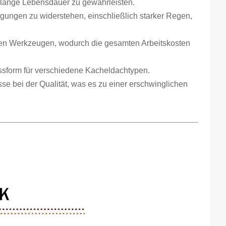
e lange Lebensdauer zu gewährleisten.
gungen zu widerstehen, einschließlich starker Regen,
malen Werkzeugen, wodurch die gesamten Arbeitskosten
assform für verschiedene Kacheldachtypen.
e bei der Qualität, was es zu einer erschwinglichen