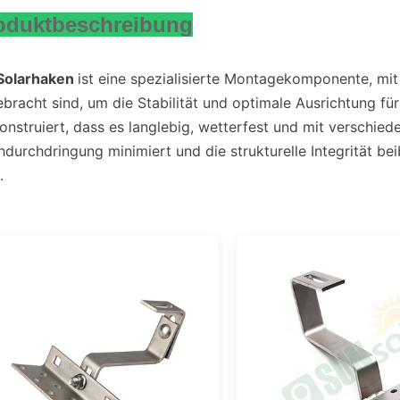
oduktbeschreibung
 Solarhaken
ist eine spezialisierte Montagekomponente, mi
bracht sind, um die Stabilität und optimale Ausrichtung für
onstruiert, dass es langlebig, wetterfest und mit verschie
durchdringung minimiert und die strukturelle Integrität bei
.