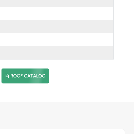
العربية
日本語
한국의
ROOF CATALOG