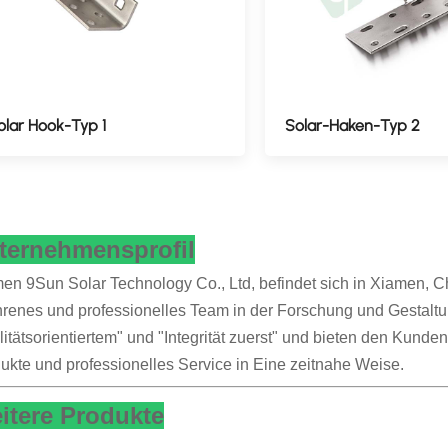
olar Hook-Typ 1
Solar-Haken-Typ 2
ternehmensprofil
en 9Sun Solar Technology Co., Ltd, befindet sich in Xiamen, 
hrenes und professionelles Team in der Forschung und Gestaltu
litätsorientiertem" und "Integrität zuerst" und bieten den Kunden
ukte und professionelles Service in Eine zeitnahe Weise.
itere Produkte