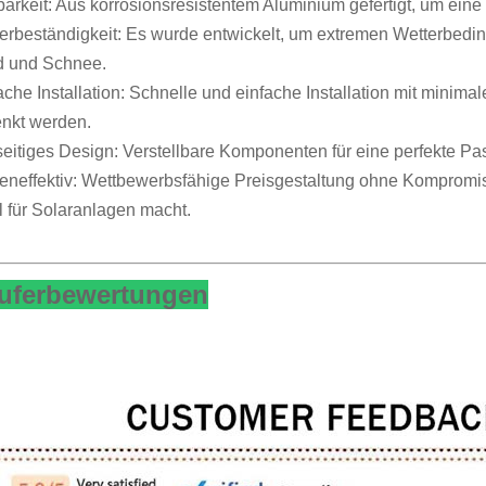
barkeit: Aus korrosionsresistentem Aluminium gefertigt, um ein
erbeständigkeit: Es wurde entwickelt, um extremen Wetterbedin
 und Schnee.
ache Installation: Schnelle und einfache Installation mit mini
nkt werden.
seitiges Design: Verstellbare Komponenten für eine perfekte P
eneffektiv: Wettbewerbsfähige Preisgestaltung ohne Kompromiss
 für Solaranlagen macht.
uferbewertungen