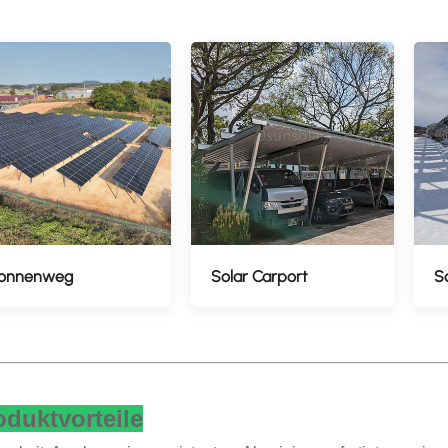
onnenweg
Solar Carport
S
oduktvorteile