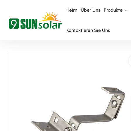
Heim
Über Uns
Produkte
Kontaktieren Sie Uns
Heim
Dachmontagesystem
Ziegeldach-Montagesystem