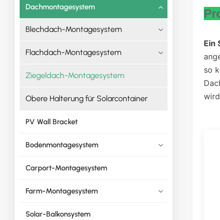
Dachmontagesystem
Pr
Blechdach-Montagesystem
Ein
Flachdach-Montagesystem
ange
so k
Ziegeldach-Montagesystem
Dach
wird
Obere Halterung für Solarcontainer
PV Wall Bracket
Bodenmontagesystem
Carport-Montagesystem
Farm-Montagesystem
Solar-Balkonsystem