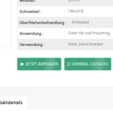
Windlast :
1.4kn/m2
Schneelast :
Andoized
Oberflächenbehandlung :
Solar tile roof mounting
Anwendung :
Solar panel bracket
Verwendung :
JETZT ANFRAGEN
GENERAL CATALOG
uktdetails