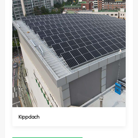
Kippdach