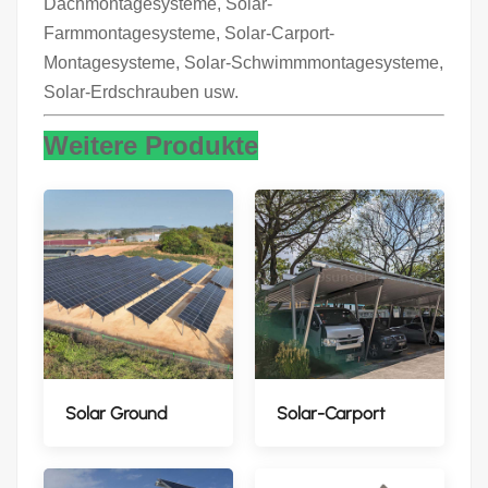
Dachmontagesysteme, Solar-
Farmmontagesysteme, Solar-Carport-
Montagesysteme, Solar-Schwimmmontagesysteme,
Solar-Erdschrauben usw.
Weitere Produkte
Solar Ground
Solar-Carport