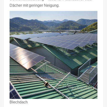
Dächer mit geringer Neigung.
Blechdach