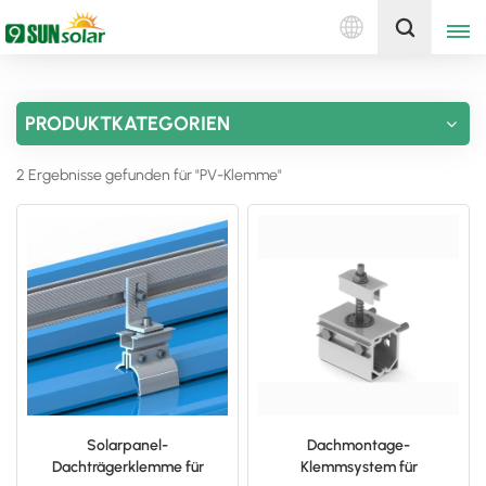
Deutsch
Holen Sie sich ein Angebot
PRODUKTKATEGORIEN
English
2 Ergebnisse gefunden für "PV-Klemme"
Deutsch
русский
italiano
español
português
Nederlands
Solarpanel-
Dachmontage-
Dachträgerklemme für
Klemmsystem für
العربية