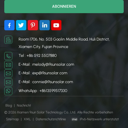
Room 1706, No. 503 Gaolin Middle Road, Huli District,
Xiamen City, Fujian Province
Tel : +86 592 5507880
E-Mail : melody@9sunsolar.com
E-Mail : exp@9sunsolar.com
E-Mail : connie@9sunsolar.com
WhatsApp : +8613599517330
Blog
|
Nachricht
© 2026 Xiamen 9sun Solar Technology Co., Ltd.. Alle Rechte vorbehalten
.
Sitemap
|
XML
|
Datenschutzrichtlinie
IPv6-Netzwerk unterstützt