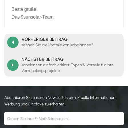
Beste grüße,
Das 9sunsolar-Team
VORHERIGER BEITRAG
Kennen Sie die Vorteile von Kabelrinnen?
NÄCHSTER BEITRAG
Kabelrinnen einfach erklärt: Typen & Vorteile für Ihre
Verkabelungsprojekte
Abonnieren Sie unseren Newsletter, um aktuelle Informationen,
Werbung und Einblicke zu erhalten.