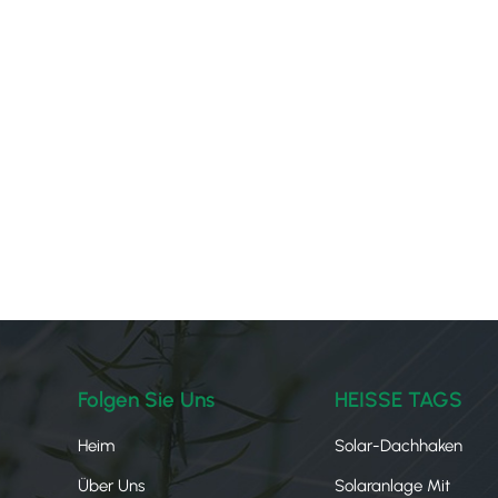
Folgen Sie Uns
HEISSE TAGS
Heim
Solar-Dachhaken
Über Uns
Solaranlage Mit