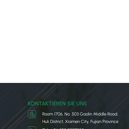
KONTAKTIEREN SIE UNS
Room 1706, No. 503 Gaolin Middle Road,
Huli District, Xiamen City, Fujian Province