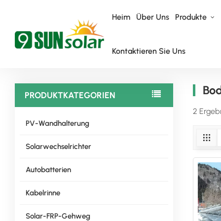
Heim
Über Uns
Produkte
Kontaktieren Sie Uns
Heim
Bodenmontageregale
Bo
PRODUKTKATEGORIEN
2 Ergeb
PV-Wandhalterung
Solarwechselrichter
Autobatterien
Kabelrinne
Solar-FRP-Gehweg