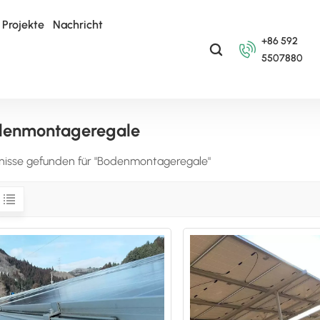
Projekte
Nachricht
+86 592
5507880
denmontageregale
nisse gefunden für "Bodenmontageregale"