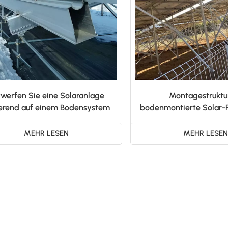
werfen Sie eine Solaranlage
Montagestruktur
erend auf einem Bodensystem
bodenmontierte Solar
MEHR LESEN
MEHR LESE