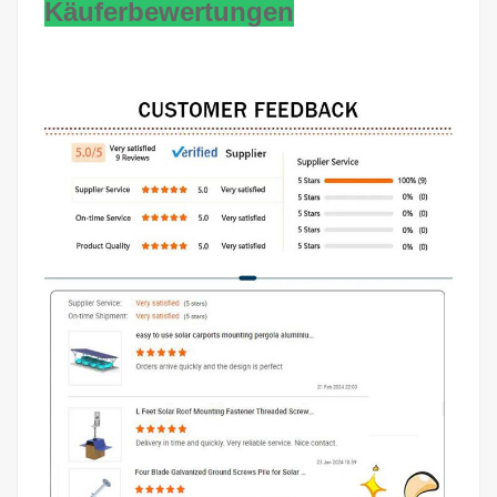
Käuferbewertungen