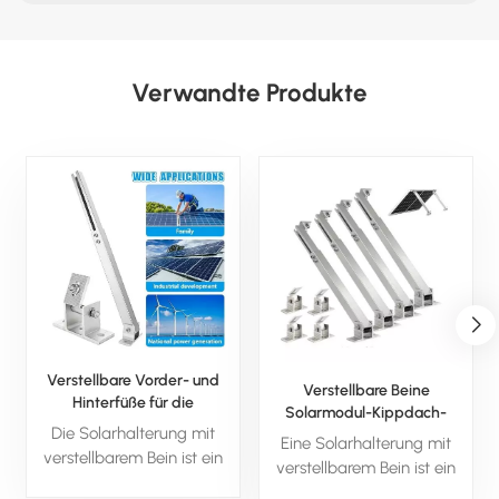
Verwandte Produkte
Verstellbare Vorder- und
Verstellbare Beine
Hinterfüße für die
Solarmodul-Kippdach-
Neigungshalterung des
Die Solarhalterung mit
Montagehalterung
Eine Solarhalterung mit
Solarmoduls
verstellbarem Bein ist ein
verstellbarem Bein ist ein
Freilandsystem für höchste
vielseitiges