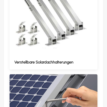
Verstellbare Solardachhalterungen