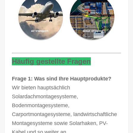
Häufig gestellte Fragen
Frage 1: Was sind Ihre Hauptprodukte?
Wir bieten hauptsächlich
Solardachmontagesysteme,
Bodenmontagesysteme,
Carportmontagesysteme, landwirtschaftliche
Montagesysteme sowie Solarhaken, PV-
Kabel und so weiter an.